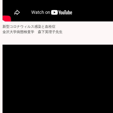
新型コロナウィルス感染と血栓症
金沢大学病態検査学 森下英理子先生