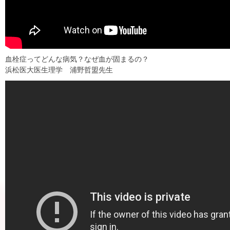
血栓症ってどんな病気？なぜ血が固まるの？
浜松医大医生理学 浦野哲盟先生