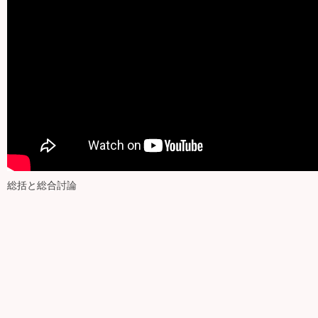
総括と総合討論