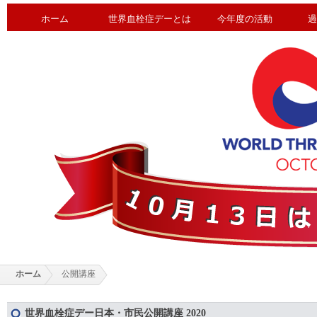
ホーム
世界血栓症デーとは
今年度の活動
過
ホーム
公開講座
世界血栓症デー日本・市民公開講座 2020