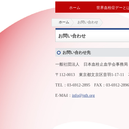
ホーム
世界血栓症デーと
ホーム
お問い合わせ
お問い合わせ
お問い合わせ先
一般社団法人 日本血栓止血学会事務局
〒112-0013 東京都文京区音羽1-17-11
TEL：03-6912-2895 FAX：03-6912-2896
E-MAil：
info@jsth.org