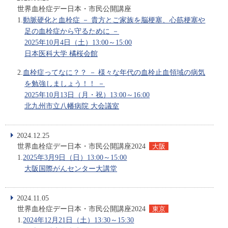
世界血栓症デー日本・市民公開講座
1.
動脈硬化と血栓症 － 貴方とご家族を脳梗塞、心筋梗塞や
足の血栓症から守るために －
2025年10月4日（土）13:00～15:00
日本医科大学 橘桜会館
2.
血栓症ってなに？？ － 様々な年代の血栓止血領域の病気
を勉強しましょう！！ －
2025年10月13日（月・祝）13:00～16:00
北九州市立八幡病院 大会議室
2024.12.25
世界血栓症デー日本・市民公開講座2024
大阪
1.
2025年3月9日（日）13:00～15:00
大阪国際がんセンター大講堂
2024.11.05
世界血栓症デー日本・市民公開講座2024
東京
1.
2024年12月21日（土）13:30～15:30