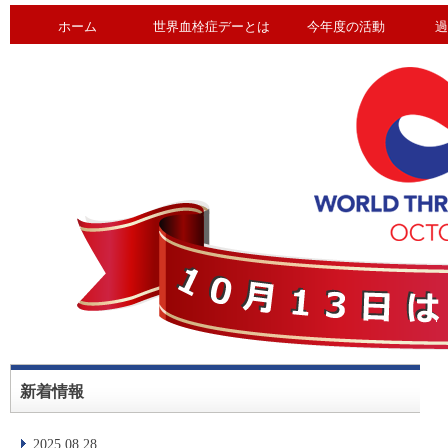
ホーム
世界血栓症デーとは
今年度の活動
過
新着情報
2025.08.28