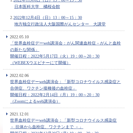
1.
2022年11月6日（日）13：00～15：30
日本医科大学 橘桜会館
2.
2022年12月4日（日）13：00～15：30
地方独立行政法人大阪国際がんセンター 大講堂
2022.05.10
「世界血栓症デーweb講演会：がん関連血栓症－がんと血栓
の新たな関係」
開催日程：2022年5月17日（火）19：00～20：30
（WEBEXウエビナーにて開催）
2022.02.06
世界血栓症デーweb講演会：「新型コロナウイルス感染症と
合併症、ワクチン接種後の血栓症」
開催日程：2022年2月14日（月）19：00～20：30
（Zoomによるweb講演会）
2021.12.01
世界血栓症デーweb講演会：「新型コロナウイルス感染症
－ 抗体から血栓症、ワクチンまで －」