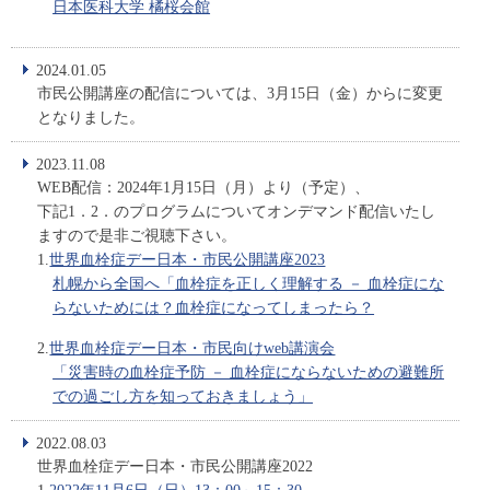
日本医科大学 橘桜会館
2024.01.05
市民公開講座の配信については、3月15日（金）からに変更
となりました。
2023.11.08
WEB配信：2024年1月15日（月）より（予定）、
下記1．2．のプログラムについてオンデマンド配信いたし
ますので是非ご視聴下さい。
1.
世界血栓症デー日本・市民公開講座2023
札幌から全国へ「血栓症を正しく理解する － 血栓症にな
らないためには？血栓症になってしまったら？
2.
世界血栓症デー日本・市民向けweb講演会
「災害時の血栓症予防 － 血栓症にならないための避難所
での過ごし方を知っておきましょう」
2022.08.03
世界血栓症デー日本・市民公開講座2022