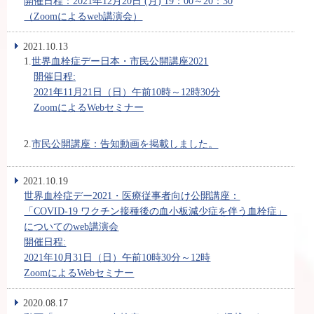
開催日程：2021年12月20日 (月) 19：00～20：30
（Zoomによるweb講演会）
2021.10.13
1.
世界血栓症デー日本・市民公開講座2021
開催日程:
2021年11月21日（日）午前10時～12時30分
ZoomによるWebセミナー
2.
市民公開講座：告知動画を掲載しました。
2021.10.19
世界血栓症デー2021・医療従事者向け公開講座：
「COVID-19 ワクチン接種後の血小板減少症を伴う血栓症」
についてのweb講演会
開催日程:
2021年10月31日（日）午前10時30分～12時
ZoomによるWebセミナー
2020.08.17