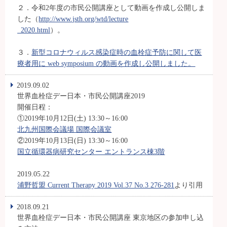
２．令和2年度の市民公開講座として動画を作成し公開しま
した（
http://www.jsth.org/wtd/lecture
_2020.html
）。
３．
新型コロナウィルス感染症時の血栓症予防に関して医
療者用に web symposium の動画を作成し公開しました。
2019.09.02
世界血栓症デー日本・市民公開講座2019
開催日程：
①2019年10月12日(土) 13:30～16:00
北九州国際会議場 国際会議室
②2019年10月13日(日) 13:30～16:00
国立循環器病研究センター エントランス棟3階
2019.05.22
浦野哲盟 Current Therapy 2019 Vol.37 No.3 276-281
より引用
2018.09.21
世界血栓症デー日本・市民公開講座 東京地区の参加申し込