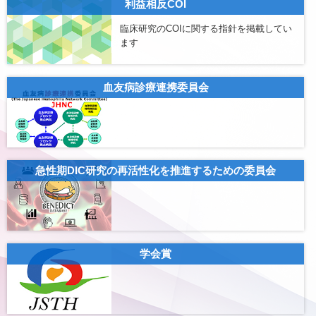
利益相反COI
臨床研究のCOIに関する指針を掲載してい
ます
血友病診療連携委員会
急性期DIC研究の再活性化を推進するための委員会
学会賞