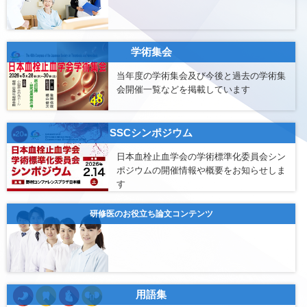
学術集会
当年度の学術集会及び今後と過去の学術集
会開催一覧などを掲載しています
SSCシンポジウム
日本血栓止血学会の学術標準化委員会シン
ポジウムの開催情報や概要をお知らせしま
す
研修医のお役立ち論文コンテンツ
用語集