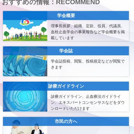
おすすめの情報：RECOMMEND
学会概要
理事長挨拶、組織、定款、役員、代議員、
血栓止血学会の事業報告など学会概要を掲
載しています
学会誌
学会誌投稿、閲覧、投稿規定などが閲覧で
きます
診療ガイドライン
診療ガイドライン、止血療法ガイドライ
ン、エキスパートコンセンサスなどをダウ
ンロードいただけます
市民の方へ