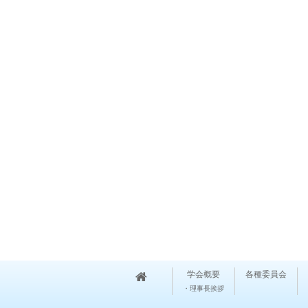
学会概要
各種委員会
・理事長挨拶