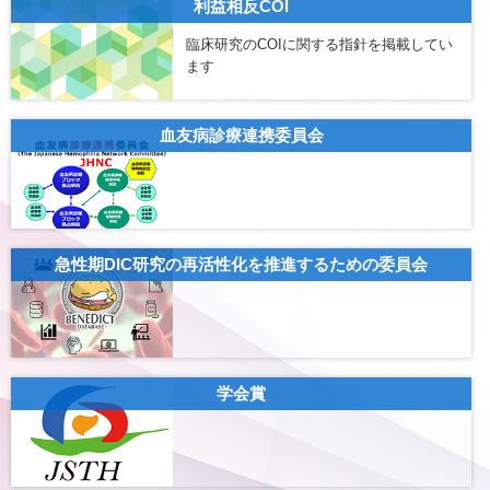
利益相反COI
臨床研究のCOIに関する指針を掲載してい
ます
血友病診療連携委員会
急性期DIC研究の再活性化を推進するための委員会
学会賞