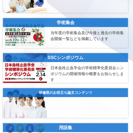
学術集会
当年度の学術集会及び今後と過去の学術集
会開催一覧などを掲載しています
SSCシンポジウム
日本血栓止血学会の学術標準化委員会シン
ポジウムの開催情報や概要をお知らせしま
す
研修医のお役立ち論文コンテンツ
用語集