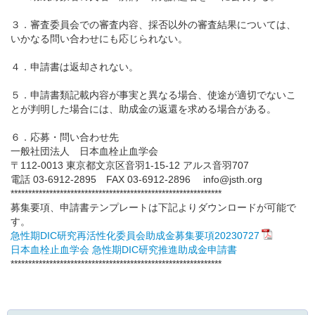
３．審査委員会での審査内容、採否以外の審査結果については、
いかなる問い合わせにも応じられない。
４．申請書は返却されない。
５．申請書類記載内容が事実と異なる場合、使途が適切でないこ
とが判明した場合には、助成金の返還を求める場合がある。
６．応募・問い合わせ先
一般社団法人 日本血栓止血学会
〒112-0013 東京都文京区音羽1-15-12 アルス音羽707
電話 03-6912-2895 FAX 03-6912-2896 info@jsth.org
************************************************************
募集要項、申請書テンプレートは下記よりダウンロードが可能で
す。
急性期DIC研究再活性化委員会助成金募集要項20230727
日本血栓止血学会 急性期DIC研究推進助成金申請書
************************************************************