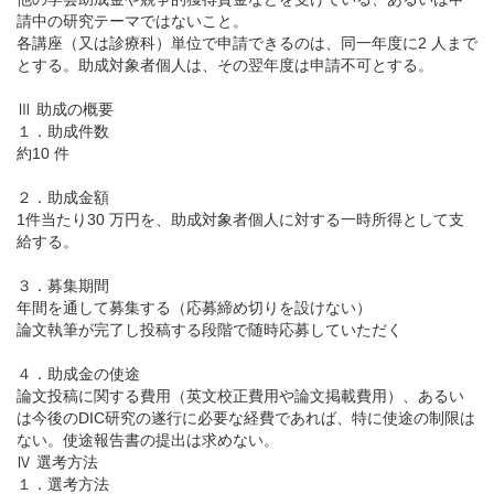
請中の研究テーマではないこと。
各講座（又は診療科）単位で申請できるのは、同一年度に2 人まで
とする。助成対象者個人は、その翌年度は申請不可とする。
Ⅲ 助成の概要
１．助成件数
約10 件
２．助成金額
1件当たり30 万円を、助成対象者個人に対する一時所得として支
給する。
３．募集期間
年間を通して募集する（応募締め切りを設けない）
論文執筆が完了し投稿する段階で随時応募していただく
４．助成金の使途
論文投稿に関する費用（英文校正費用や論文掲載費用）、あるい
は今後のDIC研究の遂行に必要な経費であれば、特に使途の制限は
ない。使途報告書の提出は求めない。
Ⅳ 選考方法
１．選考方法