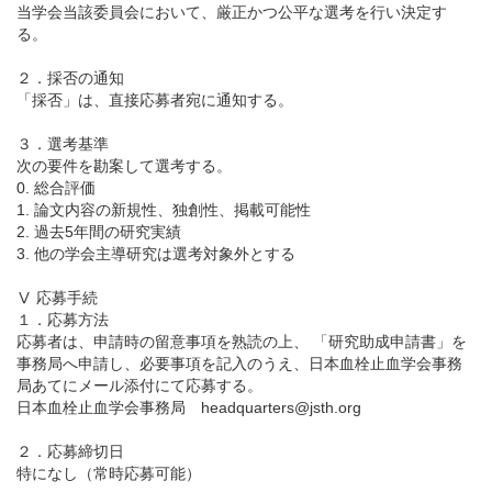
当学会当該委員会において、厳正かつ公平な選考を行い決定す
る。
２．採否の通知
「採否」は、直接応募者宛に通知する。
３．選考基準
次の要件を勘案して選考する。
0. 総合評価
1. 論文内容の新規性、独創性、掲載可能性
2. 過去5年間の研究実績
3. 他の学会主導研究は選考対象外とする
Ⅴ 応募手続
１．応募方法
応募者は、申請時の留意事項を熟読の上、 「研究助成申請書」を
事務局へ申請し、必要事項を記入のうえ、日本血栓止血学会事務
局あてにメール添付にて応募する。
日本血栓止血学会事務局 headquarters@jsth.org
２．応募締切日
特になし（常時応募可能）