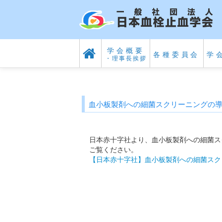
学会概要
各種委員会
学
・理事長挨拶
血小板製剤への細菌スクリーニングの
日本赤十字社より、血小板製剤への細菌ス
ご覧ください。
【日本赤十字社】血小板製剤への細菌スク