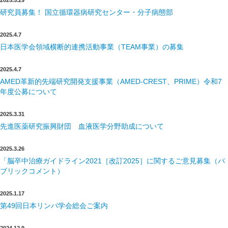
研究員募集！ 国立循環器病研究センター・分子病態部
2025.4.7
日本医学会領域横断的連携活動事業（TEAM事業）の募集
2025.4.7
AMED革新的先端研究開発支援事業（AMED-CREST、PRIME）令和7
年度公募について
2025.3.31
先進医薬研究振興財団 血液医学分野助成について
2025.3.26
「脳卒中治療ガイドライン2021［改訂2025］に関するご意見募集（パ
ブリックコメント）
2025.1.17
第49回日本リンパ学会総会ご案内
2024.12.9