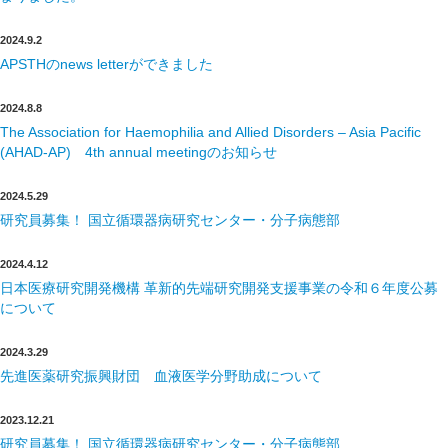
2024.9.2
APSTHのnews letterができました
2024.8.8
The Association for Haemophilia and Allied Disorders – Asia Pacific
(AHAD-AP) 4th annual meetingのお知らせ
2024.5.29
研究員募集！ 国立循環器病研究センター・分子病態部
2024.4.12
日本医療研究開発機構 革新的先端研究開発支援事業の令和６年度公募
について
2024.3.29
先進医薬研究振興財団 血液医学分野助成について
2023.12.21
研究員募集！ 国立循環器病研究センター・分子病態部