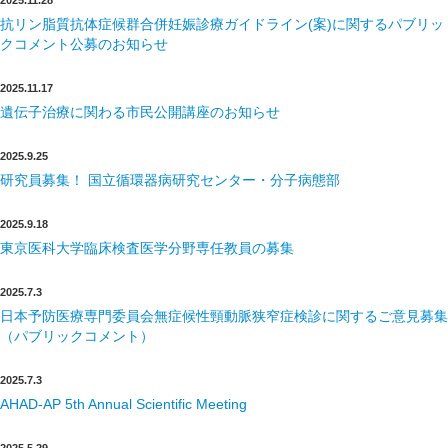
抗リン脂質抗体症候群合併妊娠診療ガイドライン(案)に関するパブリッ
クコメント公募のお知らせ
2025.11.17
遺伝子治療に関わる市民公開講座のお知らせ
2025.9.25
研究員募集！ 国立循環器病研究センター・分子病態部
2025.9.18
東京医科大学臨床検査医学分野専任教員の募集
2025.7.3
日本予防医療専門委員会無症候性頸動脈狭窄症検診に関するご意見募集
（パブリックコメント）
2025.7.3
AHAD-AP 5th Annual Scientific Meeting
2025.5.29