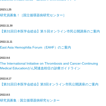
2023.1.25
研究員募集！［国立循環器病研究センター］
2022.11.30
【第31回日本医学会総会】第５回オンライン市民公開講座のご案内
2022.11.11
East Asia Hemophilia Forum（EAHF）のご案内
2022.9.6
The International Initiative on Thrombosis and Cancer-Continuing
Medical Educationがん関連血栓症の診療ガイドライン
2022.8.17
【第31回日本医学会総会】第3回オンライン市民公開講座のご案内
2022.8.5
研究員募集：国立循環器病研究センター