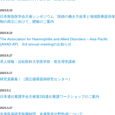
2023.8.10
日本救急医学会主催シンポジウム「医師の働き方改革と地域医療提供体
制の両立に向けて」開催のご案内
2023.8.10
The Association for Haemophilia and Allied Disorders – Asia Pacific
(AHAD-AP) 3rd annual meetingのお知らせ
2023.6.27
求人情報：浜松医科大学医学部・医生理学講座
2023.5.17
研究員募集！［国立循環器病研究センター］
2023.5.1
日本遺伝看護学会主催第2回遺伝看護ワークショップのご案内
2023.3.27
先進医薬研究振興財団 血液医学分野助成について