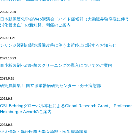
2023.12.20
日本動脈硬化学会Web講演会「ハイド症候群（大動脈弁狭窄症に伴う
消化管出血）の新知見」開催のご案内
2023.11.21
シリンジ製剤の製造設備改善に伴う出荷停止に関するお知らせ
2023.10.23
血小板製剤への細菌スクリーニングの導入についてのご案内
2023.9.15
研究員募集！ 国立循環器病研究センター・分子病態部
2023.9.8
CSL Behringグローバル本社によるGlobal Research Grant、 Professor
Heimburger Awardのご案内
2023.9.6
求人情報：浜松医科大学医学部・医生理学講座