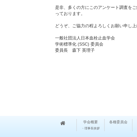
是非、多くの方にこのアンケート調査をご
っております。
どうぞ、ご協力の程よろしくお願い申し上
一般社団法人日本血栓止血学会
学術標準化 (SSC) 委員会
委員長 森下 英理子
学会概要
各種委員会
・理事長挨拶