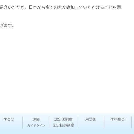
紹介いただき、日本から多くの方が参加していただけることを願
げます。
学会誌
診療
認定医制度
用語集
学術集会
認定技師制度
ガイドライン