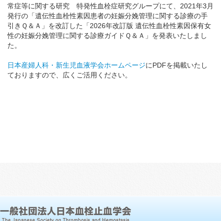
常症等に関する研究 特発性血栓症研究グループにて、2021年3月
発行の「遺伝性血栓性素因患者の妊娠分娩管理に関する診療の手
引きＱ＆Ａ」を改訂した「2026年改訂版 遺伝性血栓性素因保有女
性の妊娠分娩管理に関する診療ガイドＱ＆Ａ」を発表いたしまし
た。
日本産婦人科・新生児血液学会ホームページ
にPDFを掲載いたし
ておりますので、広くご活用ください。