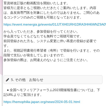
育資材改訂版の動画配信を開始いたします。
皆様方に是非ともご視聴いただきたくご案内いたします。内容
は、血友病専門医を対象にしたものではありません。ご関心のあ
るコンテンツのみのご視聴も可能となっております。
https://event.menergia.jp/events/01JJTXH01RH1DRA3HH6WNZ9A
から入っていただき、参加登録を行ってください。
学会員でなくてもどなたでも無料でご視聴可能です。
前回登録された方も、システム変更に伴い再度の登録が必要で
す。
また、視聴証明書発行希望者（有料）で登録を行いますと、その
段階で支払いが発生してしまいますので、
参加登録の際は、お間違えのないようにご注意ください。
5. その他 お知らせ
● 全国ヘモフィリアフォーラム2023開催報告書については、下
記URLよりご覧頂けます。
https://hemophilia-japan.org/news/2024-05-01.html