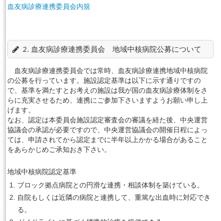
血友病診療連携委員会内規
2. 血友病診療連携委員会 地域中核病院公募について
血友病診療連携委員会では常時、血友病診療連携地域中核病院
の公募を行っています。施設認定基準は以下に示す通りですの
で、基準を満たすとお考えの施設は我が国の血友病診療体制をさ
らに充実させるため、連携にご参加下さいますようお願い申し上
げます。
なお、認定は本委員会施設認定審査会の審議を経た後、中央運営
協議会の承認が必要ですので、中央運営協議会の開催日程によっ
ては、申請されてから認定までに半年以上かかる場合があること
をあらかじめご承知おき下さい。
地域中核病院認定基準
ブロック拠点病院との円滑な連携・相談体制を築けている。
自院もしくは近隣の病院と連携して、重篤な出血時に対応でき
る。