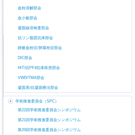
血栓溶解部会
血小板部会
凝固線溶検査部会
抗リン脂質抗体部会
静脈血栓症/肺塞栓症部会
DIC部会
HIT/抗PF4抗体疾患部会
VWD/TMA部会
凝固系/抗凝固療法部会
学術推進委員会（SPC）
第22回学術推進委員会シンポジウム
第21回学術推進委員会シンポジウム
第20回学術推進委員会シンポジウム