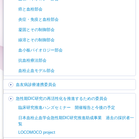
癌と血栓部会
炎症・免疫と血栓部会
凝固とその制御部会
線溶とその制御部会
血小板バイオロジー部会
抗血栓療法部会
血栓止血モデル部会
血友病診療連携委員会
急性期DIC研究の再活性化を推進するための委員会
臨床研究推進ハンズセミナー 開催報告と今後の予定
日本血栓止血学会急性期DIC研究推進助成事業 過去の採択者一
覧
LOCOMOCO project