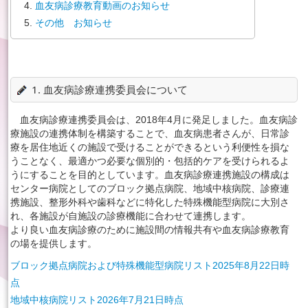
血友病診療教育動画のお知らせ
その他 お知らせ
English
1. 血友病診療連携委員会について
血友病診療連携委員会は、2018年4月に発足しました。血友病診
療施設の連携体制を構築することで、血友病患者さんが、日常診
療を居住地近くの施設で受けることができるという利便性を損な
うことなく、最適かつ必要な個別的・包括的ケアを受けられるよ
うにすることを目的としています。血友病診療連携施設の構成は
センター病院としてのブロック拠点病院、地域中核病院、診療連
携施設、整形外科や歯科などに特化した特殊機能型病院に大別さ
れ、各施設が自施設の診療機能に合わせて連携します。
より良い血友病診療のために施設間の情報共有や血友病診療教育
の場を提供します。
ブロック拠点病院および特殊機能型病院リスト2025年8月22日時
点
地域中核病院リスト2026年7月21日時点