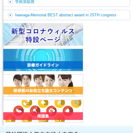
学術奨励賞
Iwanaga-Memorial BEST abstract award in JSTH congress