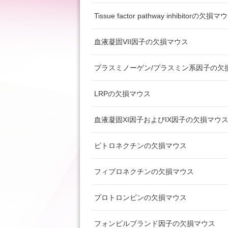
Tissue factor pathway inhibitorの欠損マ
血液凝固VII因子の欠損マウス
プラスミノーゲン/プラスミン系因子の欠
LRPの欠損マウス
血液凝固XI因子およびIX因子の欠損マウ
ビトロネクチンの欠損マウス
フィブロネクチンの欠損マウス
プロトロンビンの欠損マウス
フォンビルブランド因子の欠損マウス