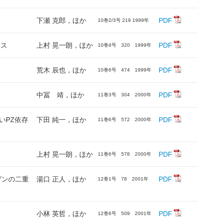
下瀬 克郎，ほか
PDF
10巻2/3号 219 1999年
ウス
上村 晃一朗，ほか
PDF
10巻4号 320 1999年
荒木 辰也，ほか
PDF
10巻6号 474 1999年
中冨 靖，ほか
PDF
11巻3号 304 2000年
いPZ依存
下田 純一，ほか
PDF
11巻6号 572 2000年
上村 晃一朗，ほか
PDF
11巻6号 578 2000年
ゲンの二重
湯口 正人，ほか
PDF
12巻1号 78 2001年
小林 英哲，ほか
PDF
12巻6号 509 2001年