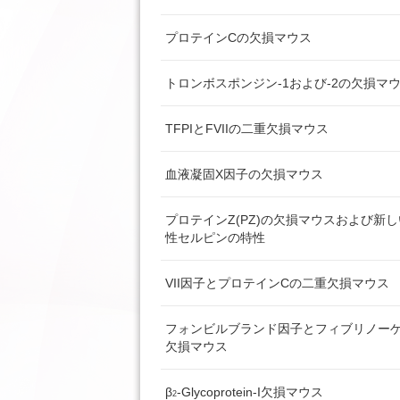
プロテインCの欠損マウス
トロンボスポンジン-1および-2の欠損マ
TFPIとFVIIの二重欠損マウス
血液凝固X因子の欠損マウス
プロテインZ(PZ)の欠損マウスおよび新し
性セルピンの特性
VII因子とプロテインCの二重欠損マウス
フォンビルブランド因子とフィブリノー
欠損マウス
β
-Glycoprotein-I欠損マウス
2