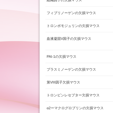
組織因子の欠損マウス
フィブリノーゲンの欠損マウス
トロンボモジュリンの欠損マウス
血液凝固V因子の欠損マウス
PAI-1の欠損マウス
プラスミノーゲンの欠損マウス
第VIII因子欠損マウス
トロンビンレセプター欠損マウス
α2ーマクログロブリンの欠損マウス