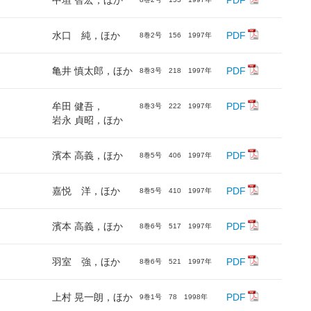
中垣 智宏，ほか
PDF
水口 純，ほか
PDF
8巻2号 156 1997年
亀井 慎太郎，ほか
PDF
8巻3号 218 1997年
牟田 健吾，
PDF
8巻3号 222 1997年
岩永 貞昭，ほか
濱本 高義，ほか
PDF
8巻5号 406 1997年
嘉悦 洋，ほか
PDF
8巻5号 410 1997年
濱本 高義，ほか
PDF
8巻6号 517 1997年
羽室 強，ほか
PDF
8巻6号 521 1997年
上村 晃一朗，ほか
PDF
9巻1号 78 1998年