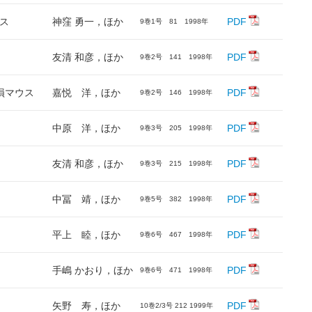
ウス
神窪 勇一，ほか
PDF
9巻1号 81 1998年
友清 和彦，ほか
PDF
9巻2号 141 1998年
損マウス
嘉悦 洋，ほか
PDF
9巻2号 146 1998年
中原 洋，ほか
PDF
9巻3号 205 1998年
ス
友清 和彦，ほか
PDF
9巻3号 215 1998年
中冨 靖，ほか
PDF
9巻5号 382 1998年
平上 睦，ほか
PDF
9巻6号 467 1998年
手嶋 かおり，ほか
PDF
9巻6号 471 1998年
矢野 寿，ほか
PDF
10巻2/3号 212 1999年