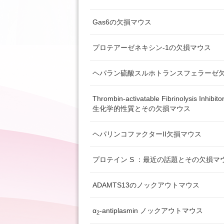
Gas6の欠損マウス
プロテアーゼネキシン-1の欠損マウス
ヘパラン硫酸スルホトランスフェラーゼ
Thrombin-activatable Fibrinolysis Inhibit
生化学的性質とその欠損マウス
ヘパリンコファクターII欠損マウス
プロテイン S ：最近の話題とその欠損マ
ADAMTS13のノックアウトマウス
α
-antiplasmin ノックアウトマウス
2