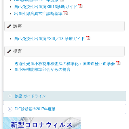
自己免疫性出血病XIII13診断ガイド
出血性線溶異常症診断基準
診療
自己免疫性出血病FXIII／13 診療ガイド
提言
透過性光血小板凝集検査法の標準化：国際血栓止血学会
血小板機能標準部会からの提言
診療
ガイドライン
DIC診断基準2017年度版