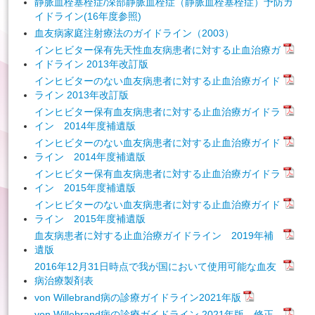
静脈血栓塞栓症/深部静脈血栓症（静脈血栓塞栓症）予防ガ
イドライン(16年度参照)
血友病家庭注射療法のガイドライン（2003）
English
インヒビター保有先天性血友病患者に対する止血治療ガ
イドライン 2013年改訂版
インヒビターのない血友病患者に対する止血治療ガイド
ライン 2013年改訂版
インヒビター保有血友病患者に対する止血治療ガイドラ
イン 2014年度補遺版
インヒビターのない血友病患者に対する止血治療ガイド
ライン 2014年度補遺版
インヒビター保有血友病患者に対する止血治療ガイドラ
イン 2015年度補遺版
インヒビターのない血友病患者に対する止血治療ガイド
ライン 2015年度補遺版
血友病患者に対する止血治療ガイドライン 2019年補
遺版
2016年12月31日時点で我が国において使用可能な血友
病治療製剤表
von Willebrand病の診療ガイドライン2021年版
von Willebrand病の診療ガイドライン 2021年版 修正